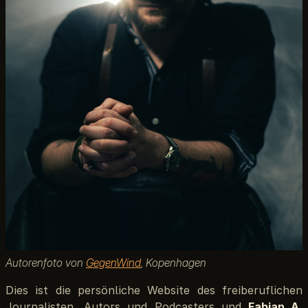
Autorenfoto von
GegenWind
, Kopenhagen
Dies ist die persönliche Website des freiberuflichen
Journalisten, Autors und Podcasters und
Fabian A.