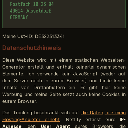
Postfach 10 23 04  

40014 Düsseldorf  

Meine Ust-ID: DE322313341
Datenschutzhinweis
Diese Website wird mit einem statischen Webseiten-
Generator erstellt und enthält keinerlei dynamischen
Elemente. Ich verwende kein JavaScript (weder auf
dem Server noch in eurem Browser) und binde keine
Inhalte von Drittanbietern ein. Es gibt hier keine
Werbung und meine Seite setzt auch keine Cookies in
eurem Browser.
Das Tracking beschränkt sich auf
die Daten, die mein
Hosting-Anbieter erhebt
. Netlify erfasst eure
IP-
Adresse
, den
User Agent
eures Browsers, die