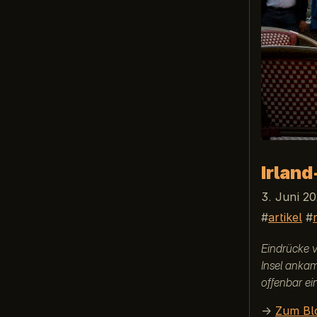
Irland
3. Juni 2
artikel
Eindrücke v
Insel ankam
offenbar ein
→
Zum Bl