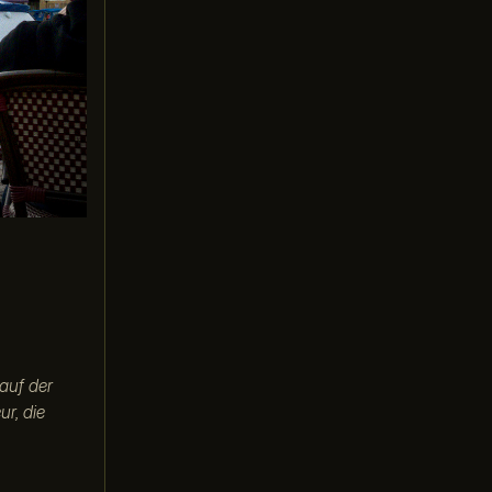
auf der
r, die