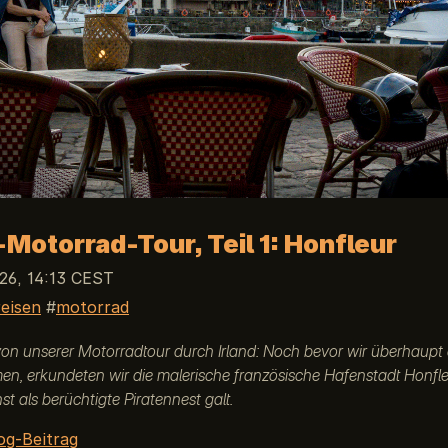
-Motorrad-Tour, Teil 1: Honfleur
026, 14:13 CEST
reisen
motorrad
on unserer Motorradtour durch Irland: Noch bevor wir überhaupt 
en, erkundeten wir die malerische französische Hafenstadt Honfleu
st als berüchtigte Piratennest galt.
og-Beitrag