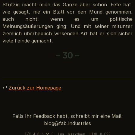
Stutzig macht mich das Ganze aber schon. Fefe hat,
wie gesagt, nie ein Blatt vor den Mund genommen,
auch nicht, wenn es um politische
Meinungsäußerungen ging. Und mit seiner mitunter
ziemlich überheblich wirkenden Art hat er sich sicher
viele Feinde gemacht.
– 30 –
↵
Zurück zur Homepage
Falls Ihr Feedback habt, schreibt mir eine Mail:
F/X 4.0.6 ⚒ C, Lua, Markdown, HTML & CSS