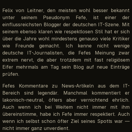
Felix von Leitner, den meisten wohl besser bekannt
unter seinem Pseudonym Fefe, ist einer der
einflussreichsten Blogger der deutschen IT-Szene. Mit
seinem ebenso klaren wie respektlosen Stil hat er sich
über die Jahre wohl mindestens genauso viele Kritiker
wie Freunde gemacht. Ich kenne nicht wenige
deutsche IT-Journalisten, die Fefes Meinung zwar
extrem nervt, die aber trotzdem mit fast religiösem
Eifer mehrmals am Tag sein Blog auf neue Einträge
prüfen.
Fefes Kommentare zu News-Artikeln aus dem IT-
Bereich sind legendär. Manchmal kommentiert er
lakonisch-neutral, öfters aber vernichtend ehrlich.
Auch wenn ich bei Weitem nicht immer mit ihm
übereinstimme, habe ich Fefe immer respektiert. Auch
wenn ich selbst schon öfter Ziel seines Spotts war —
nicht immer ganz unverdient.