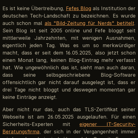
Es ist keine Übertreibung,
Fefes Blog
als Institution der
deutschen Tech-Landschaft zu bezeichnen. Es wurde
auch schon mal
als "Bild-Zeitung für Nerds" betitelt
.
Sein Blog ist seit 2005 online und Fefe bloggt seit
mittlerweile Jahrzehnten, mit wenigen Ausnahmen,
eigentlich jeden Tag. Was es um so merkwürdiger
macht, dass er seit dem 16.05.2025, also jetzt schon
einen Monat lang, keinen Blog-Eintrag mehr verfasst
hat. Wie ungewöhnlich das ist, sieht man auch daran,
dass seine selbsgeschriebene Blog-Software
offensichtlich gar nicht darauf ausgelegt ist, dass er
drei Tage nicht bloggt und deswegen momentan gar
keine Einträge anzeigt.
Aber nicht nur das, auch das TLS-Zertifikat seiner
Webseite ist am 26.05.2025 ausgelaufen. Für einen
Sicherheits-Experten mit
eigener IT-Security-
Beratungsfirma
, der sich in der Vergangenheit immer